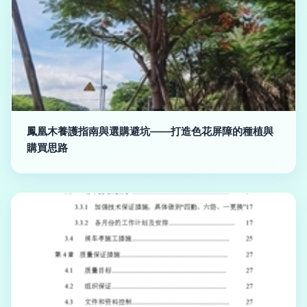
鳳凰木養護指南與選購避坑——打造色花屏障的種植與
購買思路