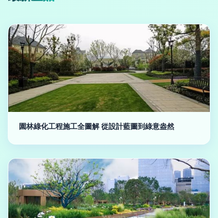
園林綠化工程施工全圖解 從設計藍圖到綠意盎然