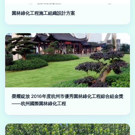
園林綠化工程施工組織設計方案
榮耀綻放 2016年度杭州市優秀園林綠化工程綜合組金獎
——杭州國際園林綠化工程