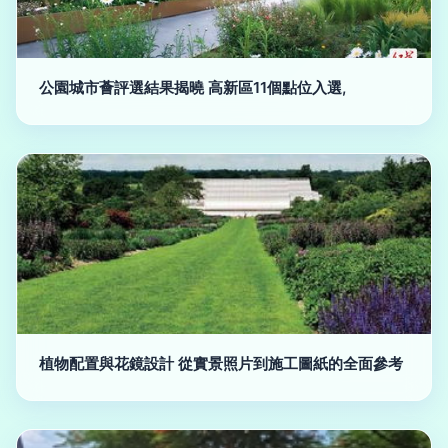
公園城市薈評選結果揭曉 高新區11個點位入選,
植物配置與花鏡設計 從實景照片到施工圖紙的全面參考